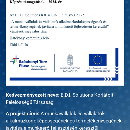
Kedvezményezett neve:
E.D.I. Solutions Korlátolt
Felelősségű Társaság
A projekt címe:
A munkavállalók és vállalatok
alkalmazkodóképességének és termelékenységének
javítása a munkaerő fejlesztésén keresztül