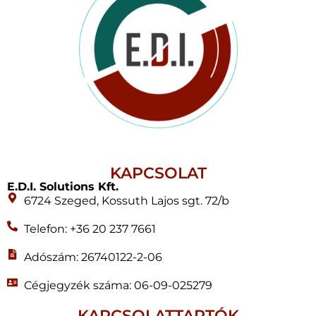
KAPCSOLAT
E.D.I. Solutions Kft.
6724 Szeged, Kossuth Lajos sgt. 72/b
Telefon: +36 20 237 7661
Adószám: 26740122-2-06
Cégjegyzék száma: 06-09-025279
KAPCSOLATTARTÓK