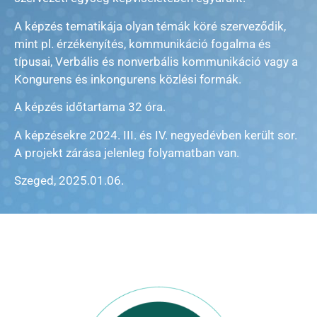
A képzés tematikája olyan témák köré szerveződik,
mint pl. érzékenyítés, kommunikáció fogalma és
típusai, Verbális és nonverbális kommunikáció vagy a
Kongurens és inkongurens közlési formák.
A képzés időtartama 32 óra.
A képzésekre 2024. III. és IV. negyedévben került sor.
A projekt zárása jelenleg folyamatban van.
Szeged, 2025.01.06.