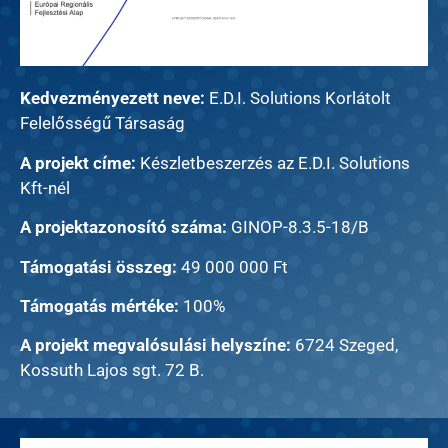
Kedvezményezett neve:
E.D.I. Solutions Korlátolt
Felelősségű Társaság
A projekt címe:
Készletbeszerzés az E.D.I. Solutions
Kft-nél
A projektazonosító száma:
GINOP-8.3.5-18/B
Támogatási összeg:
49 000 000 Ft
Támogatás mértéke:
100%
A projekt megvalósulási helyszíne:
6724 Szeged,
Kossuth Lajos sgt. 72 B.