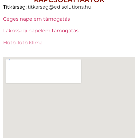
Titkárság:
titkarsag@edisolutions.hu
Céges napelem támogatás
Lakossági napelem támogatás
Hűtő-fűtő klíma