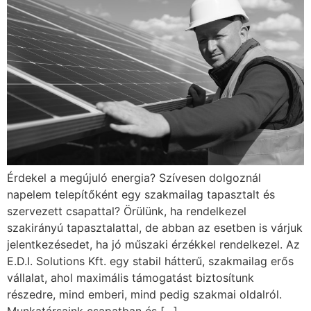
Érdekel a megújuló energia? Szívesen dolgoznál
napelem telepítőként egy szakmailag tapasztalt és
szervezett csapattal? Örülünk, ha rendelkezel
szakirányú tapasztalattal, de abban az esetben is várjuk
jelentkezésedet, ha jó műszaki érzékkel rendelkezel. Az
E.D.I. Solutions Kft. egy stabil hátterű, szakmailag erős
vállalat, ahol maximális támogatást biztosítunk
részedre, mind emberi, mind pedig szakmai oldalról.