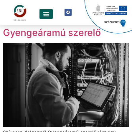
Gyengeáramú szerelő