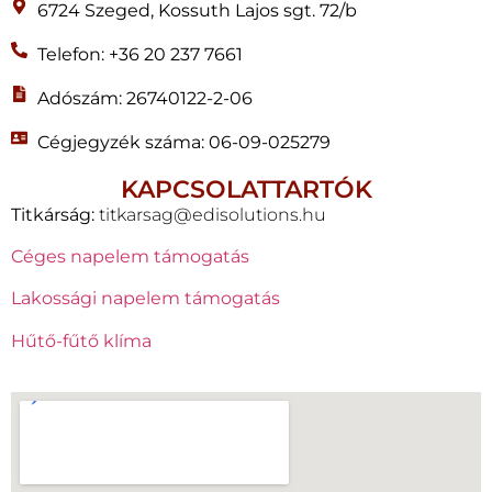
6724 Szeged, Kossuth Lajos sgt. 72/b
Telefon: +36 20 237 7661
Adószám: 26740122-2-06
Cégjegyzék száma: 06-09-025279
KAPCSOLATTARTÓK
Titkárság:
titkarsag@edisolutions.hu
Céges napelem támogatás
Lakossági napelem támogatás
Hűtő-fűtő klíma