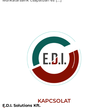
Munkatársaink csapatban és […]
KAPCSOLAT
E.D.I. Solutions Kft.