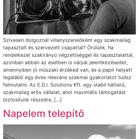
Szívesen dolgoznál villanyszerelőként egy szakmailag
tapasztalt és szervezett csapattal? Örülünk, ha
rendelkezel szakirányú végzettséggel és tapasztalattal,
azonban abban az esetben is várjuk jelentkezésedet,
amennyiben jó műszaki érzéked van, és a papír helyett
legalább egy éves releváns szakmai gyakorlatot tudsz
felmutatni. Az E.D.I. Solutions Kft. egy stabil hátterű,
szakmailag erős vállalat, ahol maximális támogatást
biztosítunk részedre, […]
Napelem telepítő